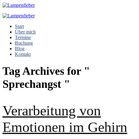
Start
Über mich
Termine
Buchung
Blog
Kontakt
Tag Archives for "
Sprechangst "
Verarbeitung von
Emotionen im Gehirn