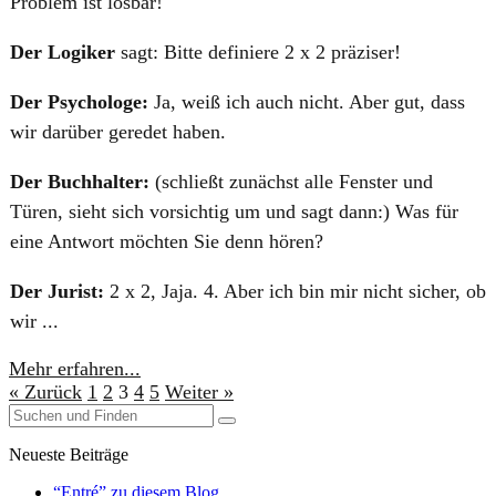
Problem ist lösbar!
Der Logiker
sagt: Bitte definiere 2 x 2 präziser!
Der Psychologe:
Ja, weiß ich auch nicht. Aber gut, dass
wir darüber geredet haben.
Der Buchhalter:
(schließt zunächst alle Fenster und
Türen, sieht sich vorsichtig um und sagt dann:) Was für
eine Antwort möchten Sie denn hören?
Der Jurist:
2 x 2, Jaja. 4. Aber ich bin mir nicht sicher, ob
wir ...
Mehr erfahren...
« Zurück
1
2
3
4
5
Weiter »
Neueste Beiträge
“Entré” zu diesem Blog