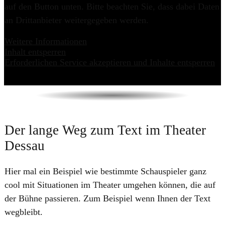
auf den Button unten. Bitte beachten Sie, dass dabei Daten
an Drittanbieter weitergegeben werden.
Weitere Informationen
Inhalt entsperren
Erforderlichen Service akzeptieren und Inhalte entsperren
Der lange Weg zum Text im Theater
Dessau
Hier mal ein Beispiel wie bestimmte Schauspieler ganz
cool mit Situationen im Theater umgehen können, die auf
der Bühne passieren. Zum Beispiel wenn Ihnen der Text
wegbleibt.