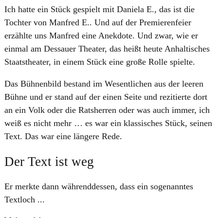
Ich hatte ein Stück gespielt mit Daniela E., das ist die
Tochter von Manfred E.. Und auf der Premierenfeier
erzählte uns Manfred eine Anekdote. Und zwar, wie er
einmal am Dessauer Theater, das heißt heute Anhaltisches
Staatstheater, in einem Stück eine große Rolle spielte.
Das Bühnenbild bestand im Wesentlichen aus der leeren
Bühne und er stand auf der einen Seite und rezitierte dort
an ein Volk oder die Ratsherren oder was auch immer, ich
weiß es nicht mehr … es war ein klassisches Stück, seinen
Text. Das war eine längere Rede.
​Der Text ist weg
Er merkte dann währenddessen, dass ein sogenanntes
Textloch ...