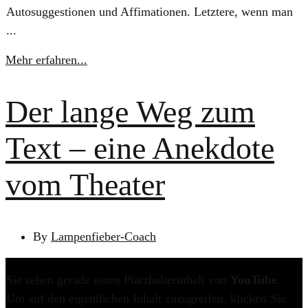
Autosuggestionen und Affimationen. Letztere, wenn man
...
Mehr erfahren...
Der lange Weg zum
Text – eine Anekdote
vom Theater
By
Lampenfieber-Coach
Sie sehen gerade einen Platzhalterinhalt von
YouTube
.
Um auf den eigentlichen Inhalt zuzugreifen, klicken Sie