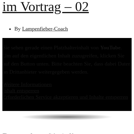
im Vortrag – 02
By
Lampenfieber-Coach
Sie sehen gerade einen Platzhalterinhalt von
YouTube
.
Um auf den eigentlichen Inhalt zuzugreifen, klicken Sie
auf den Button unten. Bitte beachten Sie, dass dabei Daten
an Drittanbieter weitergegeben werden.
Weitere Informationen
Inhalt entsperren
Erforderlichen Service akzeptieren und Inhalte entsperren