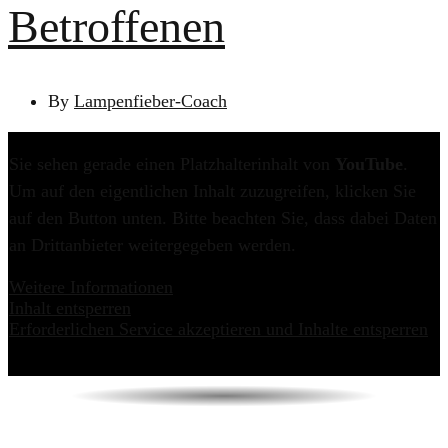
Betroffenen
By
Lampenfieber-Coach
Sie sehen gerade einen Platzhalterinhalt von
YouTube
.
Um auf den eigentlichen Inhalt zuzugreifen, klicken Sie
auf den Button unten. Bitte beachten Sie, dass dabei Daten
an Drittanbieter weitergegeben werden.
Weitere Informationen
Inhalt entsperren
Erforderlichen Service akzeptieren und Inhalte entsperren