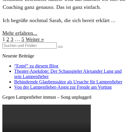
Coaching ganz genauso. Das ist ganz einfach.
Ich begrüße nochmal Sarah, die sich bereit erklärt ...
Mehr erfahren...
1
2
3
…
5
Weiter »
Neueste Beiträge
“Entré” zu diesem Blog
Theater-Anekdote: Der Schauspieler Alexander Lang und
sein Lampenfieber
Behindernde Glaubenssätze als Ursache für Lampenfieber
​Von der Lampenfieber-Angst zur Freude am Vortrag
Gegen Lampenfieber immun – Song unplugged