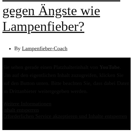
gegen Ängste wie
Lampenfieber?
By
Lampenfieber-Coach
Sie sehen gerade einen Platzhalterinhalt von
YouTube
.
Um auf den eigentlichen Inhalt zuzugreifen, klicken Sie
auf den Button unten. Bitte beachten Sie, dass dabei Daten
an Drittanbieter weitergegeben werden.
Weitere Informationen
Inhalt entsperren
Erforderlichen Service akzeptieren und Inhalte entsperren