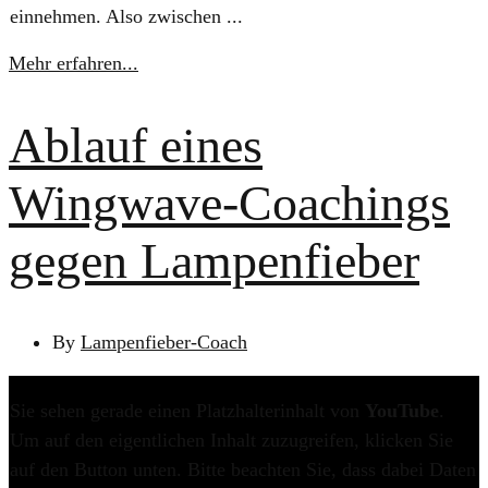
einnehmen. Also zwischen ...
Mehr erfahren...
Ablauf eines
Wingwave-Coachings
gegen Lampenfieber
By
Lampenfieber-Coach
Sie sehen gerade einen Platzhalterinhalt von
YouTube
.
Um auf den eigentlichen Inhalt zuzugreifen, klicken Sie
auf den Button unten. Bitte beachten Sie, dass dabei Daten