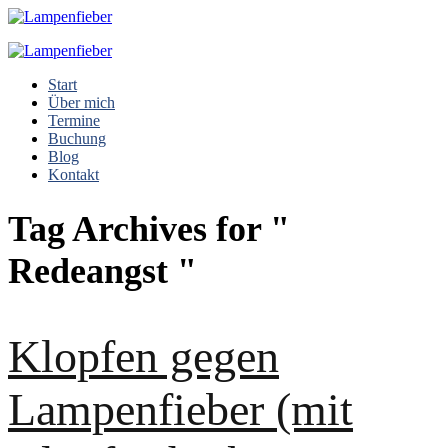
Start
Über mich
Termine
Buchung
Blog
Kontakt
Tag Archives for "
Redeangst "
Klopfen gegen
Lampenfieber (mit