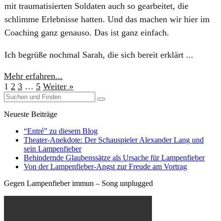
mit traumatisierten Soldaten auch so gearbeitet, die
schlimme Erlebnisse hatten. Und das machen wir hier im
Coaching ganz genauso. Das ist ganz einfach.
Ich begrüße nochmal Sarah, die sich bereit erklärt ...
Mehr erfahren...
1
2
3
…
5
Weiter »
Neueste Beiträge
“Entré” zu diesem Blog
Theater-Anekdote: Der Schauspieler Alexander Lang und
sein Lampenfieber
Behindernde Glaubenssätze als Ursache für Lampenfieber
​Von der Lampenfieber-Angst zur Freude am Vortrag
Gegen Lampenfieber immun – Song unplugged