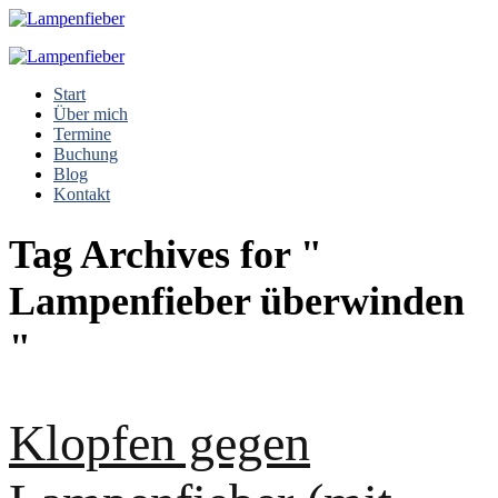
Start
Über mich
Termine
Buchung
Blog
Kontakt
Tag Archives for "
Lampenfieber überwinden
"
Klopfen gegen