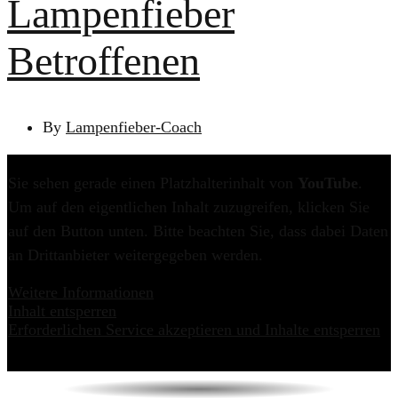
Lampenfieber
Betroffenen
By
Lampenfieber-Coach
Sie sehen gerade einen Platzhalterinhalt von
YouTube
.
Um auf den eigentlichen Inhalt zuzugreifen, klicken Sie
auf den Button unten. Bitte beachten Sie, dass dabei Daten
an Drittanbieter weitergegeben werden.
Weitere Informationen
Inhalt entsperren
Erforderlichen Service akzeptieren und Inhalte entsperren