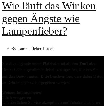
Wie läuft das Winken
gegen Ängste wie
Lampenfieber?
By
Lampenfieber-Coach
Sie sehen gerade einen Platzhalterinhalt von
YouTube
.
Um auf den eigentlichen Inhalt zuzugreifen, klicken Sie
auf den Button unten. Bitte beachten Sie, dass dabei Daten
an Drittanbieter weitergegeben werden.
Weitere Informationen
Inhalt entsperren
Erforderlichen Service akzeptieren und Inhalte entsperren