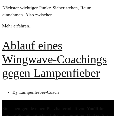
Nächster wichtiger Punkt: Sicher stehen, Raum
einnehmen. Also zwischen ...
Mehr erfahren...
Ablauf eines
Wingwave-Coachings
gegen Lampenfieber
By
Lampenfieber-Coach
Sie sehen gerade einen Platzhalterinhalt von
YouTube
.
Um auf den eigentlichen Inhalt zuzugreifen, klicken Sie