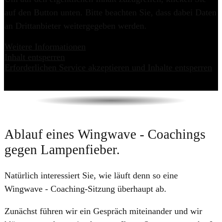
auf den Button unten. Bitte beachten Sie, dass dabei Daten
an Drittanbieter weitergegeben werden.
Weitere Informationen
Inhalt entsperren
Erforderlichen Service akzeptieren und Inhalte entsperren
Ablauf eines Wingwave - Coachings
gegen Lampenfieber.
Natürlich interessiert Sie, wie läuft denn so eine
Wingwave - Coaching-Sitzung überhaupt ab.
Zunächst führen wir ein Gespräch miteinander und wir