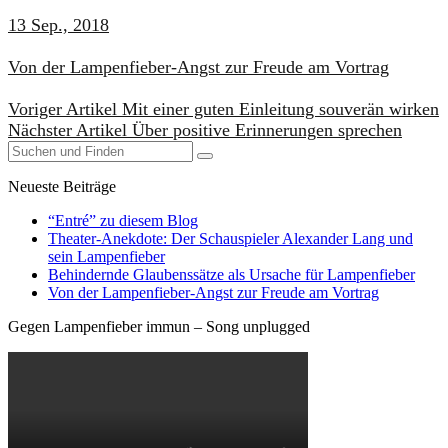
13 Sep., 2018
​Von der Lampenfieber-Angst zur Freude am Vortrag
Voriger Artikel
Mit einer guten Einleitung souverän wirken
Nächster Artikel
Über positive Erinnerungen sprechen
Neueste Beiträge
“Entré” zu diesem Blog
Theater-Anekdote: Der Schauspieler Alexander Lang und
sein Lampenfieber
Behindernde Glaubenssätze als Ursache für Lampenfieber
​Von der Lampenfieber-Angst zur Freude am Vortrag
Gegen Lampenfieber immun – Song unplugged