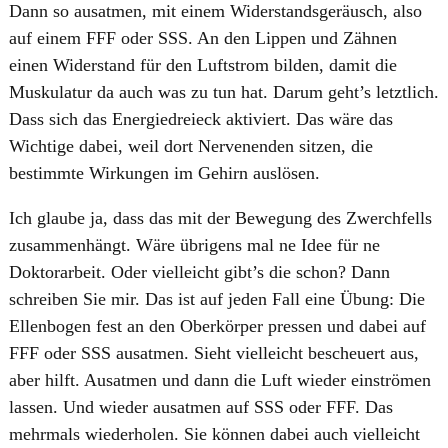
Dann so ausatmen, mit einem Widerstandsgeräusch, also
auf einem FFF oder SSS. An den Lippen und Zähnen
einen Widerstand für den Luftstrom bilden, damit die
Muskulatur da auch was zu tun hat. Darum geht’s letztlich.
Dass sich das Energiedreieck aktiviert. Das wäre das
Wichtige dabei, weil dort Nervenenden sitzen, die
bestimmte Wirkungen im Gehirn auslösen.
Ich glaube ja, dass das mit der Bewegung des Zwerchfells
zusammenhängt. Wäre übrigens mal ne Idee für ne
Doktorarbeit. Oder vielleicht gibt’s die schon? Dann
schreiben Sie mir. Das ist auf jeden Fall eine Übung: Die
Ellenbogen fest an den Oberkörper pressen und dabei auf
FFF oder SSS ausatmen. Sieht vielleicht bescheuert aus,
aber hilft. Ausatmen und dann die Luft wieder einströmen
lassen. Und wieder ausatmen auf SSS oder FFF. Das
mehrmals wiederholen. Sie können dabei auch vielleicht