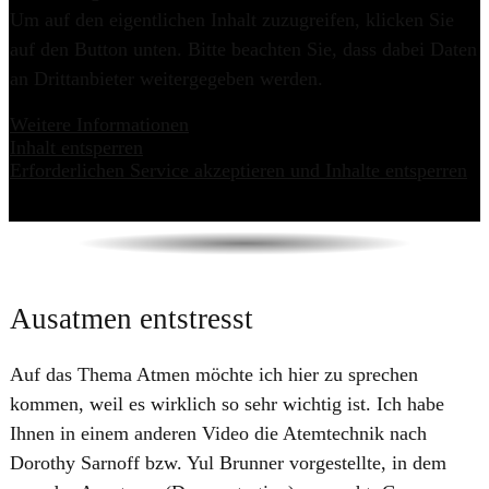
Um auf den eigentlichen Inhalt zuzugreifen, klicken Sie
auf den Button unten. Bitte beachten Sie, dass dabei Daten
an Drittanbieter weitergegeben werden.
Weitere Informationen
Inhalt entsperren
Erforderlichen Service akzeptieren und Inhalte entsperren
Ausatmen entstresst
Auf das Thema Atmen möchte ich hier zu sprechen
kommen, weil es wirklich so sehr wichtig ist. Ich habe
Ihnen in einem anderen Video die Atemtechnik nach
Dorothy Sarnoff bzw. Yul Brunner vorgestellte, in dem