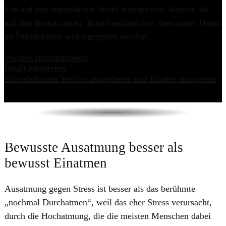
Um auf den eigentlichen Inhalt zuzugreifen, klicken Sie
auf den Button unten. Bitte beachten Sie, dass dabei Daten
an Drittanbieter weitergegeben werden.
Weitere Informationen
Inhalt entsperren
Erforderlichen Service akzeptieren und Inhalte entsperren
Bewusste Ausatmung besser als
bewusst Einatmen
​Ausatmung gegen Stress ist besser als das berühmte
„nochmal Durchatmen“, weil das eher Stress verursacht,
durch die Hochatmung, die die meisten Menschen dabei