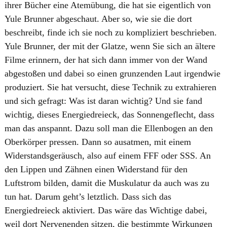
ihrer Bücher eine Atemübung, die hat sie eigentlich von
Yule Brunner abgeschaut. Aber so, wie sie die dort
beschreibt, finde ich sie noch zu kompliziert beschrieben.
Yule Brunner, der mit der Glatze, wenn Sie sich an ältere
Filme erinnern, der hat sich dann immer von der Wand
abgestoßen und dabei so einen grunzenden Laut irgendwie
produziert. Sie hat versucht, diese Technik zu extrahieren
und sich gefragt: Was ist daran wichtig? Und sie fand
wichtig, dieses Energiedreieck, das Sonnengeflecht, dass
man das anspannt. Dazu soll man die Ellenbogen an den
Oberkörper pressen. Dann so ausatmen, mit einem
Widerstandsgeräusch, also auf einem FFF oder SSS. An
den Lippen und Zähnen einen Widerstand für den
Luftstrom bilden, damit die Muskulatur da auch was zu
tun hat. Darum geht’s letztlich. Dass sich das
Energiedreieck aktiviert. Das wäre das Wichtige dabei,
weil dort Nervenenden sitzen, die bestimmte Wirkungen