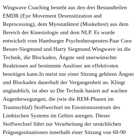
Wingwave Coaching besteht aus den drei Bestandteilen
EMDR (Eye Movement Desensitization and
Reprocessing), dem Myostatiktest (Muskeltest) aus dem
Bereich der Kinesiologie und dem NLP. Es wurde
entwickelt vom Hamburger Psychotherapeuten-Paar Cora
Besser-Siegmund und Harry Siegmund.Wingwave ist die
Technik, die Blockaden, Ängste und unerwünschte
Reaktionen auf bestimmte Auslöser am effektivsten
beseitigen kann.In meist nur einer Sitzung gehören Ängste
und Blockaden dauerhaft der Vergangenheit an. Klingt
unglaublich, ist aber so Die Technik basiert auf wachen
Augenbewegungen, die (wie die REM-Phasen im
Traumschlaf) Stoffwechsel im Emotionszentrum des
Limbischen Systems im Gehirn anregen. Dieser
Stoffwechsel führt zur Verarbeitung der ursächlichen
Prägungssituationen innerhalb einer Sitzung von 60-90