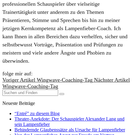
professionellen Schauspieler über vielseitige
Trainertätigkeit unter anderem zu den Themen
Präsentieren, Stimme und Sprechen bis hin zu meiner
jetzigen Kernkompetenz als Lampenfieber-Coach. Ich
kann Ihnen in allen Bereichen dazu verhelfen, sicher und
selbstbewusst Vorträge, Präsentation und Prüfungen zu
meistern und viele andere Ängste und Phobien zu
überwinden.
folge mir auf:
Voriger Artikel
Wingwave-Coaching-Tag
Nächster Artikel
Wingwave-Coaching-Tag
Neueste Beiträge
“Entré” zu diesem Blog
Theater-Anekdote: Der Schauspieler Alexander Lang und
sein Lampenfieber
Behindernde Glaubenssätze als Ursache für Lampenfieber