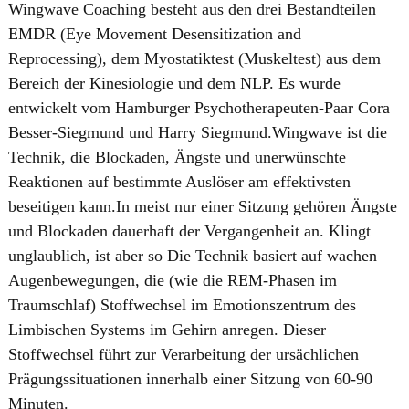
Wingwave Coaching besteht aus den drei Bestandteilen
EMDR (Eye Movement Desensitization and
Reprocessing), dem Myostatiktest (Muskeltest) aus dem
Bereich der Kinesiologie und dem NLP. Es wurde
entwickelt vom Hamburger Psychotherapeuten-Paar Cora
Besser-Siegmund und Harry Siegmund.Wingwave ist die
Technik, die Blockaden, Ängste und unerwünschte
Reaktionen auf bestimmte Auslöser am effektivsten
beseitigen kann.In meist nur einer Sitzung gehören Ängste
und Blockaden dauerhaft der Vergangenheit an. Klingt
unglaublich, ist aber so Die Technik basiert auf wachen
Augenbewegungen, die (wie die REM-Phasen im
Traumschlaf) Stoffwechsel im Emotionszentrum des
Limbischen Systems im Gehirn anregen. Dieser
Stoffwechsel führt zur Verarbeitung der ursächlichen
Prägungssituationen innerhalb einer Sitzung von 60-90
Minuten.