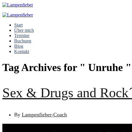
Start
Über mich
Termine
Buchung
Blog
Kontakt
Tag Archives for " Unruhe "
Sex & Drugs and Rock´
By
Lampenfieber-Coach