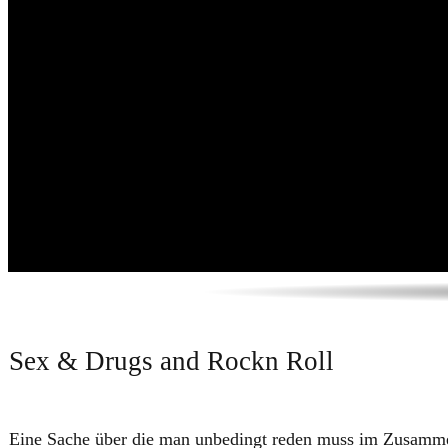
​​Sex & Drugs and Rockn Roll
Eine Sache über die man unbedingt reden muss im Zusamme