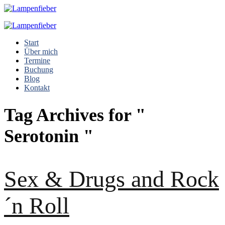
Start
Über mich
Termine
Buchung
Blog
Kontakt
Tag Archives for "
Serotonin "
Sex & Drugs and Rock
´n Roll