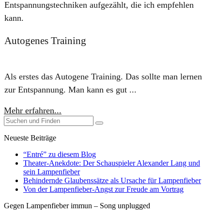
Entspannungstechniken aufgezählt, die ich empfehlen
kann.
Autogenes Training
Als erstes das Autogene Training. Das sollte man lernen
zur Entspannung. Man kann es gut ...
Mehr erfahren...
Neueste Beiträge
“Entré” zu diesem Blog
Theater-Anekdote: Der Schauspieler Alexander Lang und
sein Lampenfieber
Behindernde Glaubenssätze als Ursache für Lampenfieber
​Von der Lampenfieber-Angst zur Freude am Vortrag
Gegen Lampenfieber immun – Song unplugged