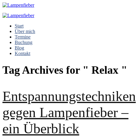
Start
Über mich
Termine
Buchung
Blog
Kontakt
Tag Archives for " Relax "
Entspannungstechniken
gegen Lampenfieber –
ein Überblick