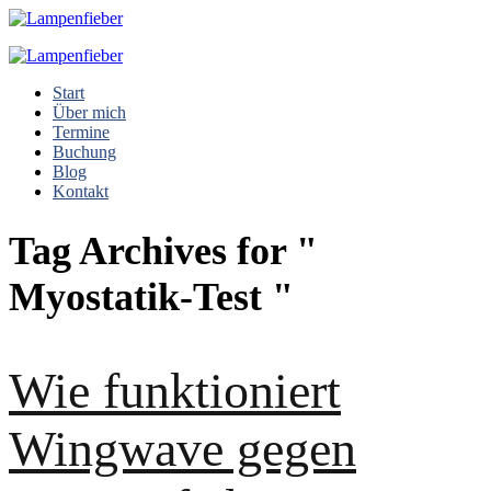
Start
Über mich
Termine
Buchung
Blog
Kontakt
Tag Archives for "
Myostatik-Test "
Wie funktioniert
Wingwave gegen