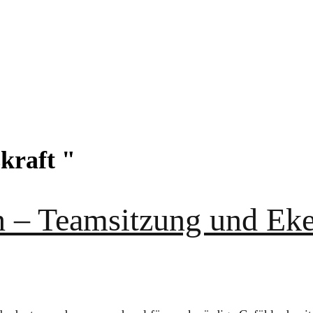
kraft "
 – Teamsitzung und Eke