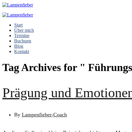
Start
Über mich
Termine
Buchung
Blog
Kontakt
Tag Archives for " Führungs
Prägung und Emotionen
By
Lampenfieber-Coach