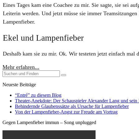
​​Eines Tages kam eine Coachee zu mir. Sie sagte, sie sei a
Leiterin werden. Und jetzt müsse sie immer Teamsitzungen le
Lampenfieber.
Ekel und Lampenfieber
Deshalb kam sie zu mir. Ok. Wir testeten jetzt einfach mal
Mehr erfahren...
Neueste Beiträge
“Entré” zu diesem Blog
Theater-Anekdote: Der Schauspieler Alexander Lang und sein
Behindernde Glaubenssätze als Ursache für Lampenfieber
​Von der Lampenfieber-Angst zur Freude am Vortrag
Gegen Lampenfieber immun – Song unplugged