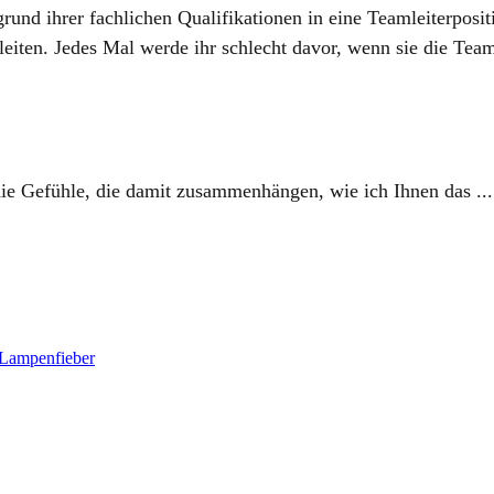
ufgrund ihrer fachlichen Qualifikationen in eine Teamleiterpo
iten. ​Jedes Mal werde ihr schlecht davor, wenn sie die Teams
 die Gefühle, die damit zusammenhängen, wie ich Ihnen das ...
 Lampenfieber