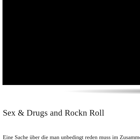
​​Sex & Drugs and Rockn Roll
Eine Sache über die man unbedingt reden muss im Zusamme