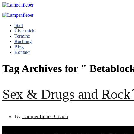
Start
Über mich
Termine
Buchung
Blog
Kontakt
Tag Archives for " Betabloc
Sex & Drugs and Rock´
By
Lampenfieber-Coach