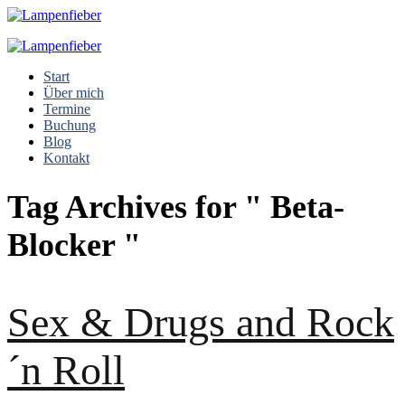
Start
Über mich
Termine
Buchung
Blog
Kontakt
Tag Archives for " Beta-
Blocker "
Sex & Drugs and Rock
´n Roll