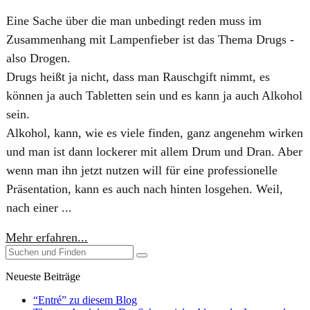
Eine Sache über die man unbedingt reden muss im
Zusammenhang mit Lampenfieber ist das Thema ​Drugs -
also Drogen.
Drugs heißt ja nicht, dass man Rauschgift nimmt, es
können ja auch Tabletten sein und es kann ja auch Alkohol
sein.
Alkohol, kann, wie es viele finden, ganz angenehm wirken
und man ist dann lockerer mit allem Drum und Dran. Aber
wenn man ihn jetzt nutzen will für eine professionelle
Präsentation, kann es auch nach hinten losgehen. Weil,
nach einer ...
Mehr erfahren...
Neueste Beiträge
“Entré” zu diesem Blog