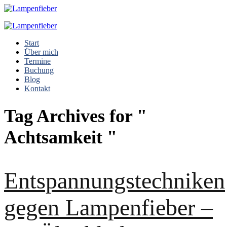
Start
Über mich
Termine
Buchung
Blog
Kontakt
Tag Archives for "
Achtsamkeit "
Entspannungstechniken
gegen Lampenfieber –