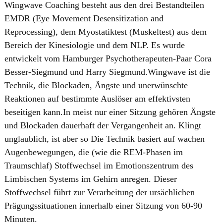
Wingwave Coaching besteht aus den drei Bestandteilen
EMDR (Eye Movement Desensitization and
Reprocessing), dem Myostatiktest (Muskeltest) aus dem
Bereich der Kinesiologie und dem NLP. Es wurde
entwickelt vom Hamburger Psychotherapeuten-Paar Cora
Besser-Siegmund und Harry Siegmund.Wingwave ist die
Technik, die Blockaden, Ängste und unerwünschte
Reaktionen auf bestimmte Auslöser am effektivsten
beseitigen kann.In meist nur einer Sitzung gehören Ängste
und Blockaden dauerhaft der Vergangenheit an. Klingt
unglaublich, ist aber so Die Technik basiert auf wachen
Augenbewegungen, die (wie die REM-Phasen im
Traumschlaf) Stoffwechsel im Emotionszentrum des
Limbischen Systems im Gehirn anregen. Dieser
Stoffwechsel führt zur Verarbeitung der ursächlichen
Prägungssituationen innerhalb einer Sitzung von 60-90
Minuten.