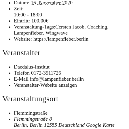
Datum:
16. November 2020
Zeit:
10:00 - 18:00
Eintritt:
100,00€
Veranstaltung-Tags:
Cersten Jacob
,
Coaching
,
Lampenfieber
,
Wingwave
Website:
https://lampenfieber.berlin
Veranstalter
Daedalus-Institut
Telefon
0172-3511726
E-Mail
info@lampenfieber.berlin
Veranstalter-Website anzeigen
Veranstaltungsort
Flemmingstraße
Flemmingstraße 8
Berlin
,
Berlin
12555
Deutschland
Google Karte