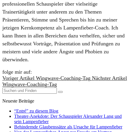
professionellen Schauspieler über vielseitige
Trainertätigkeit unter anderem zu den Themen
Präsentieren, Stimme und Sprechen bis hin zu meiner
jetzigen Kernkompetenz als Lampenfieber-Coach. Ich
kann Ihnen in allen Bereichen dazu verhelfen, sicher und
selbstbewusst Vorträge, Präsentation und Prüfungen zu
meistern und viele andere Ängste und Phobien zu
überwinden.
folge mir auf:
Voriger Artikel
Wingwave-Coaching-Tag
Nächster Artikel
Wingwave-Coaching-Tag
Neueste Beiträge
“Entré” zu diesem Blog
Theater-Anekdote: Der Schauspieler Alexander Lang und
sein Lampenfieber
Behindernde Glaubenssätze als Ursache für Lampenfieber