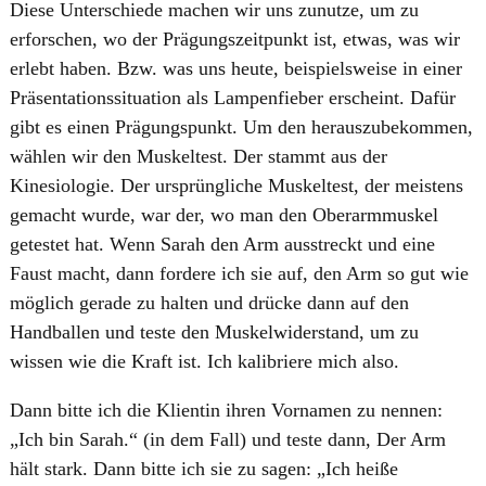
Diese Unterschiede machen wir uns zunutze, um zu
erforschen, wo der Prägungszeitpunkt ist, etwas, was wir
erlebt haben. Bzw. was uns heute, beispielsweise in einer
Präsentationssituation als Lampenfieber erscheint. Dafür
gibt es einen Prägungspunkt. Um den herauszubekommen,
wählen wir den Muskeltest. Der stammt aus der
Kinesiologie. Der ursprüngliche Muskeltest, der meistens
gemacht wurde, war der, wo man den Oberarmmuskel
getestet hat. Wenn Sarah den Arm ausstreckt und eine
Faust macht, dann fordere ich sie auf, den Arm so gut wie
möglich gerade zu halten und drücke dann auf den
Handballen und teste den Muskelwiderstand, um zu
wissen wie die Kraft ist. Ich kalibriere mich also.
Dann bitte ich die Klientin ihren Vornamen zu nennen:
„Ich bin Sarah.“ (in dem Fall) und teste dann, Der Arm
hält stark. Dann bitte ich sie zu sagen: „Ich heiße