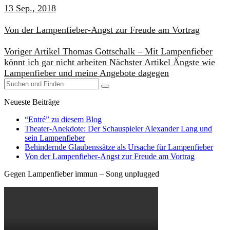
13 Sep., 2018
​Von der Lampenfieber-Angst zur Freude am Vortrag
Voriger Artikel
Thomas Gottschalk – Mit Lampenfieber
könnt ich gar nicht arbeiten
Nächster Artikel
Ängste wie
Lampenfieber und meine Angebote dagegen
Neueste Beiträge
“Entré” zu diesem Blog
Theater-Anekdote: Der Schauspieler Alexander Lang und
sein Lampenfieber
Behindernde Glaubenssätze als Ursache für Lampenfieber
​Von der Lampenfieber-Angst zur Freude am Vortrag
Gegen Lampenfieber immun – Song unplugged