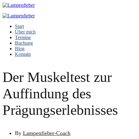
Start
Über mich
Termine
Buchung
Blog
Kontakt
Der Muskeltest zur
Auffindung des
Prägungserlebnisses
By
Lampenfieber-Coach