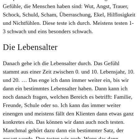
Gefühle, die Menschen haben sind: Wut, Angst, Trauer,
Schock, Schuld, Scham, Überraschung, Ekel, Hilflosigkeit
und Nichtfühlen. Diese teste ich durch. Meistens testen 1-
3 schwach und eins besonders schwach.
Die Lebensalter
Danach gehe ich die Lebensalter durch. Das Gefühl
stammt aus einer Zeit zwischen 0. und 10. Lebensjahr, 10.
und 20. … Das enge ich dann immer weiter ein, bis wir
dann ein bestimmtes Lebensalter haben. Dann kann ich
noch danach fragen, welchen Bereich es betrifft: Familie,
Freunde, Schule oder so. Ich kann das immer weiter
einengen und meistens fällt den Klienten dann etwas ganz
konkretes ein. Das können wir dann auch noch testen.
Manchmal gehört dazu dann ein bestimmter Satz, der
gesagt wurde. Den testen wir auch. Wenn das dann